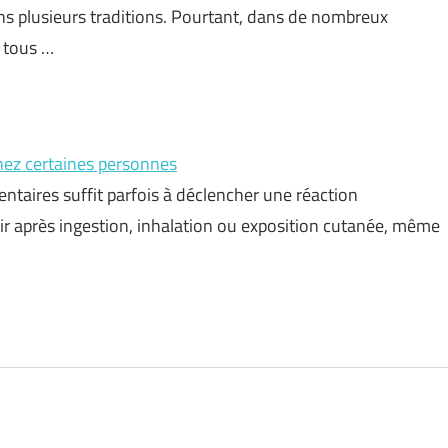
s plusieurs traditions. Pourtant, dans de nombreux
r tous …
hez certaines personnes
ntaires suffit parfois à déclencher une réaction
ir après ingestion, inhalation ou exposition cutanée, même