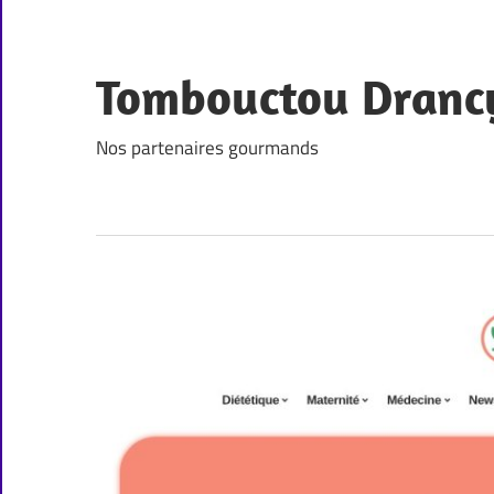
Skip
to
content
Tombouctou Dranc
Nos partenaires gourmands