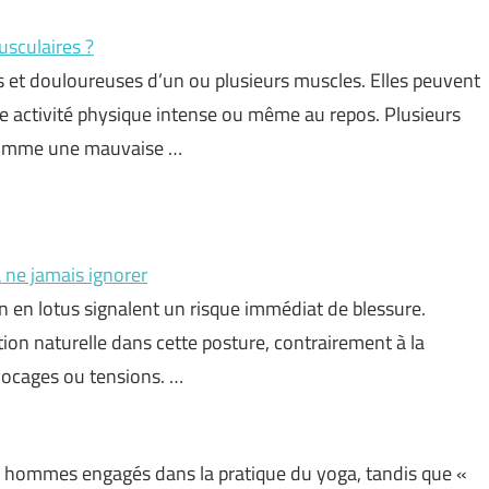
sculaires ?
s et douloureuses d’un ou plusieurs muscles. Elles peuvent
e activité physique intense ou même au repos. Plusieurs
, comme une mauvaise …
à ne jamais ignorer
on en lotus signalent un risque immédiat de blessure.
ion naturelle dans cette posture, contrairement à la
locages ou tensions. …
x hommes engagés dans la pratique du yoga, tandis que «