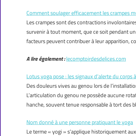
Comment soulager efficacement les crampes mu
Les crampes sont des contractions involontaire
survenir à tout moment, que ce soit pendant un
facteurs peuvent contribuer à leur apparition
A lire également :
lecomptoirdesdelices.com
Lotus yoga pose : les signaux d’alerte du corps 
Des douleurs vives au genou lors de l’installati
L’articulation du genou ne possède aucune rotat
hanche, souvent tenue responsable à tort des b
Nom donné à une personne pratiquant le yoga
Le terme « yogi » s’applique historiquement au