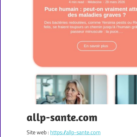
allp-sante.com
Site web :
https://allp-sante.com