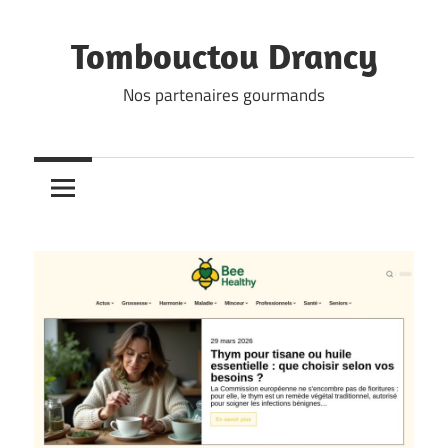
Skip
to
Tombouctou Drancy
content
Nos partenaires gourmands