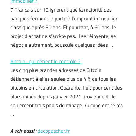
immobilier ?
7 Français sur 10 ignorent que la majorité des
banques ferment la porte à l’emprunt immobilier
classique après 80 ans. Et pourtant, à 60 ans, le
projet d’achat ne s’arrête pas. Il se réinvente, se
négocie autrement, bouscule quelques idées …
Bitcoin : qui détient le contrôle ?
Les cinq plus grandes adresses de Bitcoin
détiennent à elles seules plus de 4 % de tous les
bitcoins en circulation. Quarante-huit pour cent des
blocs minés depuis janvier 2021 proviennent de
seulement trois pools de minage. Aucune entité n’a
…
A voir aussi :
decopascher.fr