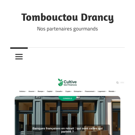
Skip
to
Tombouctou Drancy
content
Nos partenaires gourmands