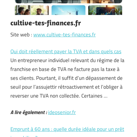
cultive-tes-finances.fr
Site web :
www.cultive-tes-finances.fr
Qui doit réellement payer la TVA et dans quels cas
Un entrepreneur individuel relevant du régime de la
franchise en base de TVA ne facture pas la taxe à
ses clients. Pourtant, il suffit d’un dépassement de
seuil pour l’assujettir rétroactivement et l’obliger à
reverser une TVA non collectée. Certaines …
A lire également :
ideosenior.fr
Emprunt à 60 ans : quelle durée idéale pour un prêt