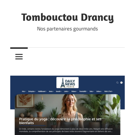
Skip
to
Tombouctou Drancy
content
Nos partenaires gourmands