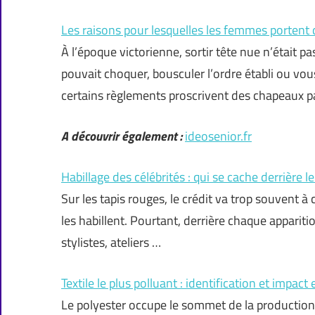
Les raisons pour lesquelles les femmes portent
À l’époque victorienne, sortir tête nue n’était pa
pouvait choquer, bousculer l’ordre établi ou v
certains règlements proscrivent des chapeaux pa
A découvrir également :
ideosenior.fr
Habillage des célébrités : qui se cache derrière 
Sur les tapis rouges, le crédit va trop souvent à 
les habillent. Pourtant, derrière chaque apparitio
stylistes, ateliers …
Textile le plus polluant : identification et impa
Le polyester occupe le sommet de la production mo