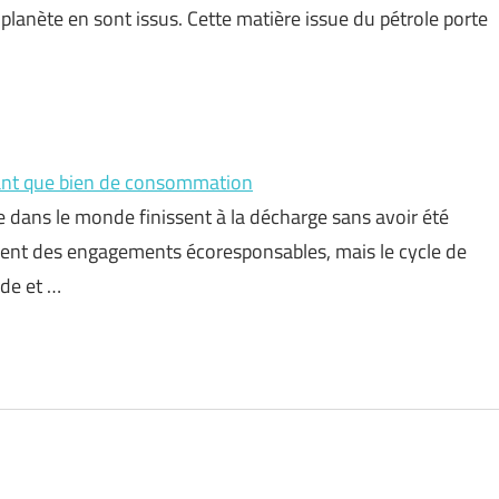
 planète en sont issus. Cette matière issue du pétrole porte
 tant que bien de consommation
 dans le monde finissent à la décharge sans avoir été
hent des engagements écoresponsables, mais le cycle de
ode et …