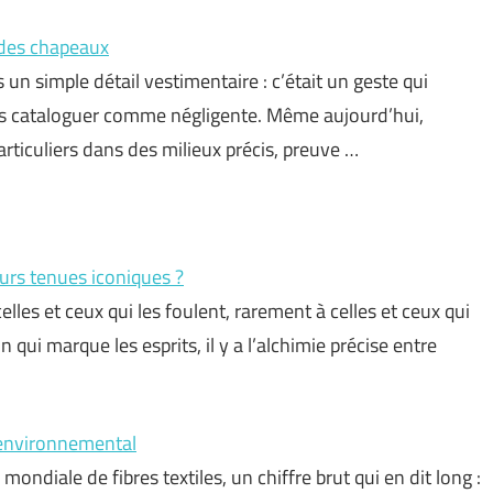
 des chapeaux
s un simple détail vestimentaire : c’était un geste qui
ous cataloguer comme négligente. Même aujourd’hui,
rticuliers dans des milieux précis, preuve …
leurs tenues iconiques ?
celles et ceux qui les foulent, rarement à celles et ceux qui
n qui marque les esprits, il y a l’alchimie précise entre
ct environnemental
ndiale de fibres textiles, un chiffre brut qui en dit long :