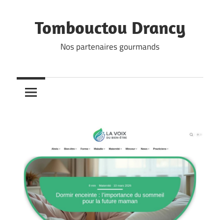
Skip
to
Tombouctou Drancy
content
Nos partenaires gourmands