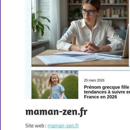
maman-zen.fr
Site web :
maman-zen.fr