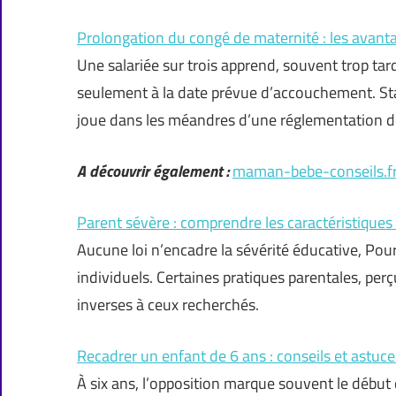
Prolongation du congé de maternité : les avanta
Une salariée sur trois apprend, souvent trop tar
seulement à la date prévue d’accouchement. Sta
joue dans les méandres d’une réglementation d
A découvrir également :
maman-bebe-conseils.f
Parent sévère : comprendre les caractéristique
Aucune loi n’encadre la sévérité éducative, Po
individuels. Certaines pratiques parentales, per
inverses à ceux recherchés.
Recadrer un enfant de 6 ans : conseils et astuc
À six ans, l’opposition marque souvent le début 