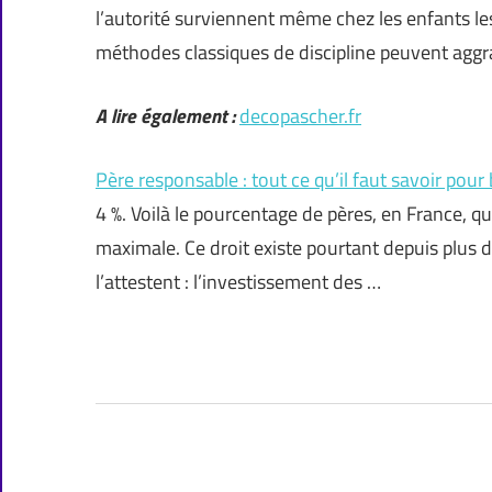
l’autorité surviennent même chez les enfants le
méthodes classiques de discipline peuvent aggra
A lire également :
decopascher.fr
Père responsable : tout ce qu’il faut savoir pour b
4 %. Voilà le pourcentage de pères, en France, q
maximale. Ce droit existe pourtant depuis plus d
l’attestent : l’investissement des …