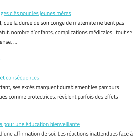
ges clés pour les jeunes mères
d, que la durée de son congé de maternité ne tient pas
tut, nombre d’enfants, complications médicales : tout se
ense, …
r
s et conséquences
urtant, ses excès marquent durablement les parcours
çues comme protectrices, révèlent parfois des effets
es pour une éducation bienveillante
d’une affirmation de soi. Les réactions inattendues face à