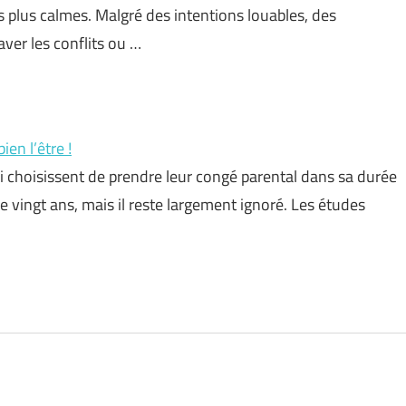
s plus calmes. Malgré des intentions louables, des
ver les conflits ou …
ien l’être !
ui choisissent de prendre leur congé parental dans sa durée
e vingt ans, mais il reste largement ignoré. Les études