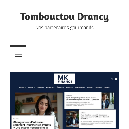
Skip
to
Tombouctou Drancy
content
Nos partenaires gourmands