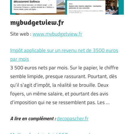
mybudgetview.fr
Site web :
www.mybudgetview.fr
Impôt applicable sur un revenu net de 3500 euros
par mois
3 500 euros nets par mois. Sur le papier, le chiffre
semble limpide, presque rassurant. Pourtant, dès
qu’il s’agit d’impôt, la réalité se brouille. Deux
foyers, un même salaire, et pourtant des avis
d’imposition qui ne se ressemblent pas. Les …
A lire en complément :
decopascher.fr