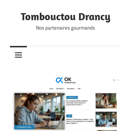
Skip
to
Tombouctou Drancy
content
Nos partenaires gourmands